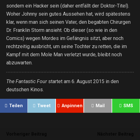
sondern ein Hacker sein (daher entfällt der Doktor-Titel).
Woher Johnny sein gutes Aussehen hat, wird spätestens
klar, wenn man sich seinen Vater, den begabten Chirurgen
Dr. Franklin Storm ansieht. Ob dieser (so wie in den
Comics) wegen Mordes im Gefängnis sitzt, aber noch
rechtzeitig ausbricht, um seine Tochter zu retten, die im
Kampf mit dem Mole Man verletzt wurde, bleibt noch
abzuwarten.
The Fantastic Four
startet am 6. August 2015 in den
deutschen Kinos.
Teilen
Tweet
Anpinnen
Mail
SMS
Vorheriger Beitrag
Nächster Beitrag