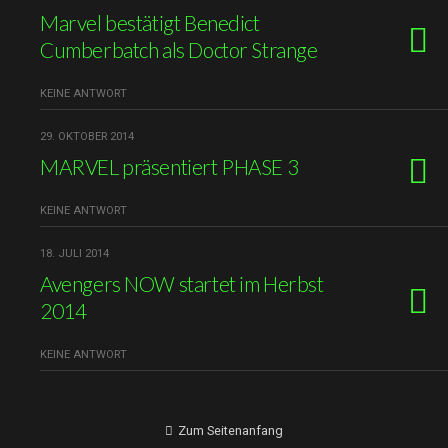
Marvel bestätigt Benedict
Cumberbatch als Doctor Strange
KEINE ANTWORT
29. OKTOBER 2014
MARVEL präsentiert PHASE 3
KEINE ANTWORT
18. JULI 2014
Avengers NOW startet im Herbst
2014
KEINE ANTWORT
Zum Seitenanfang