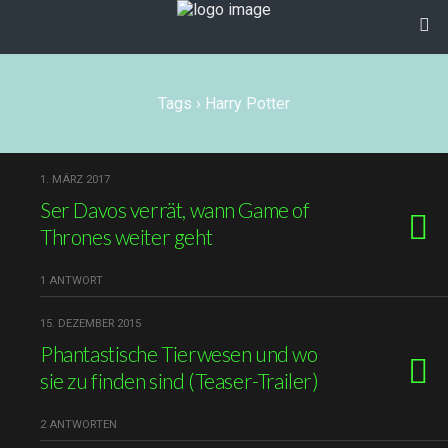
Tags › Harry Potter
1. MÄRZ 2017
Ser Davos verrät, wann Game of
Thrones weiter geht
1 ANTWORT
15. DEZEMBER 2015
Phantastische Tierwesen und wo
sie zu finden sind (Teaser-Trailer)
2 ANTWORTEN